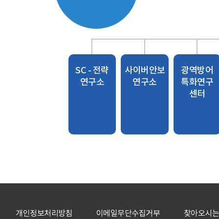
SC - 전략
사이버안보
광역방어
연구소
연구소
특화연구
센터
개인정보처리방침
이메일무단수집거부
찾아오시는