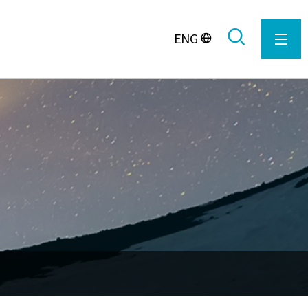
ENG
전체