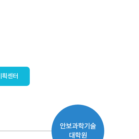
기획센터
안보과학기술
대학원